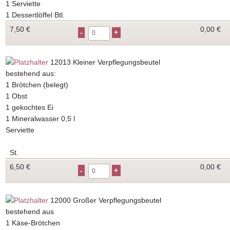
1 Serviette
1 Dessertlöffel Btl.
7,50
€
0,00 €
12013
Kleiner Verpflegungsbeutel
bestehend aus:
1 Brötchen (belegt)
1 Obst
1 gekochtes Ei
1 Mineralwasser 0,5 l
Serviette
St.
6,50
€
0,00 €
12000
Großer Verpflegungsbeutel
bestehend aus
1 Käse-Brötchen