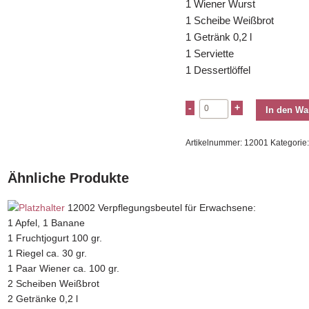
1 Wiener Wurst
1 Scheibe Weißbrot
1 Getränk 0,2 l
1 Serviette
1 Dessertlöffel
In den Wa
Artikelnummer:
12001
Kategorie
Ähnliche Produkte
12002
Verpflegungsbeutel für Erwachsene:
1 Apfel, 1 Banane
1 Fruchtjogurt 100 gr.
1 Riegel ca. 30 gr.
1 Paar Wiener ca. 100 gr.
2 Scheiben Weißbrot
2 Getränke 0,2 l