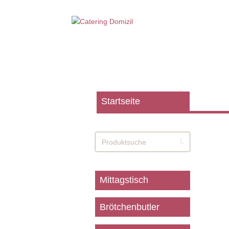
Startseite
Mittagstisch
Brötchenbutler