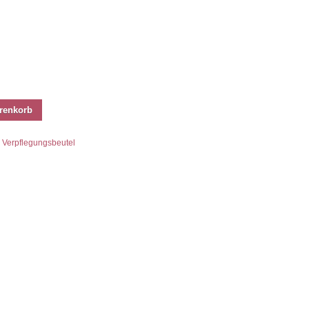
renkorb
:
Verpflegungsbeutel