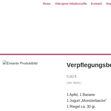
News
Allergene Inhaltsstoffe
Kontakt
Im
Verpflegungsbe
5,00
€
(inkl. MwSt.)
1 Apfel, 1 Banane
1 Jogurt „Monsterbacke“
1 Riegel ca. 30 gr.