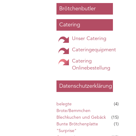
Brötchenbutler
Catering
Unser Catering
Cateringequipment
Catering
Onlinebestellung
Datenschutzerklärung
belegte
(4)
Brote/Bemmchen
Blechkuchen und Gebäck
(15)
Bunte Brötchenplatte
(1)
"Surprise"