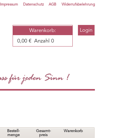
Impressum
Datenschutz
AGB
Widerrufsbelehrung
Login
Warenkorb:
0,00
€
Anzahl 0
Bestell-
Gesamt-
Warenkorb
menge
preis