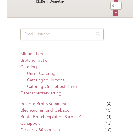
Klöße in Assiette
Mittagstisch
Brötchenbutler
Catering
Unser Catering
Cateringequipment
Catering Onlinebestellung
Datenschutzerklärung
belegte Brote/Bemmchen
(4)
Blechkuchen und Gebäck
(15)
Bunte Brötchenplatte "Surprise"
(1)
Canapee´s
(13)
Dessert / Süßspeisen
(10)