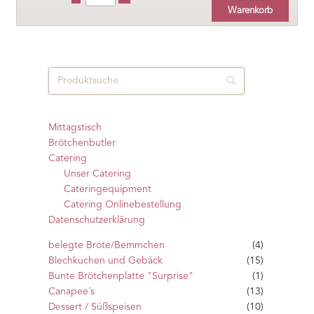
Warenkorb
Mittagstisch
Brötchenbutler
Catering
Unser Catering
Cateringequipment
Catering Onlinebestellung
Datenschutzerklärung
belegte Brote/Bemmchen
(4)
Blechkuchen und Gebäck
(15)
Bunte Brötchenplatte "Surprise"
(1)
Canapee´s
(13)
Dessert / Süßspeisen
(10)