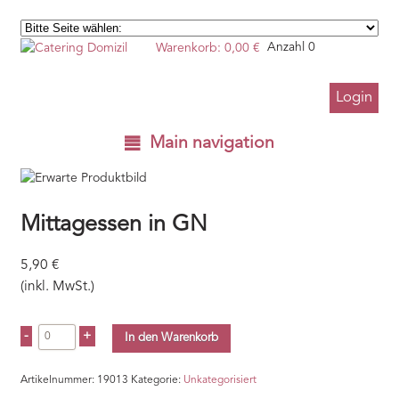
Warenkorb:
0,00
€
Anzahl 0
Login
Main navigation
Mittagessen in GN
5,90
€
(inkl. MwSt.)
In den Warenkorb
Artikelnummer:
19013
Kategorie:
Unkategorisiert