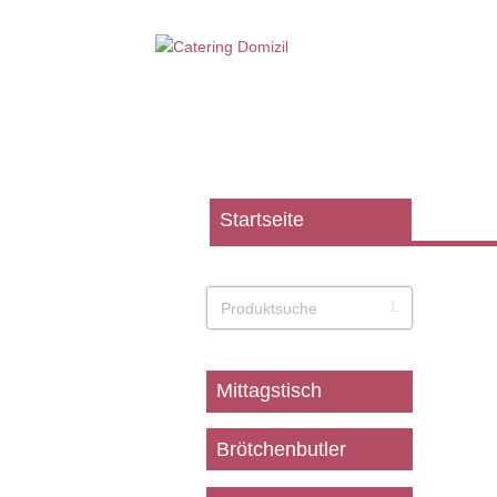
Startseite
Mittagstisch
Brötchenbutler