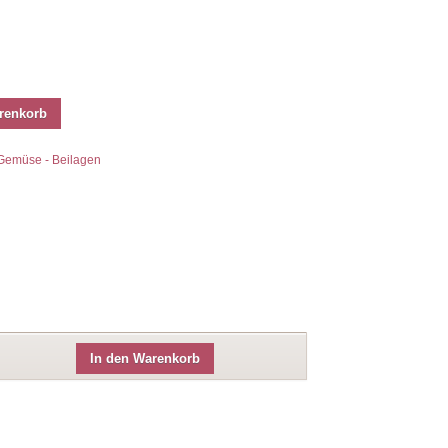
renkorb
Gemüse - Beilagen
In den Warenkorb