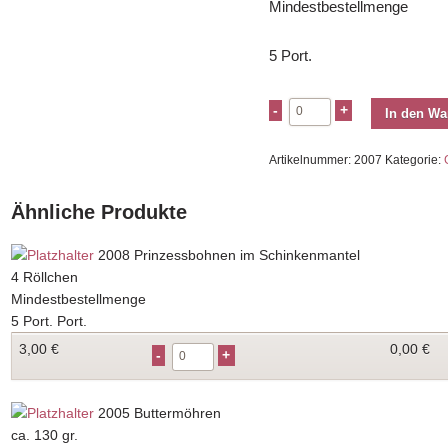
Mindestbestellmenge
5 Port.
In den Wa
Artikelnummer:
2007
Kategorie:
Ähnliche Produkte
2008
Prinzessbohnen im Schinkenmantel
4 Röllchen
Mindestbestellmenge
5 Port. Port.
3,00
€
0,00 €
2005
Buttermöhren
ca. 130 gr.