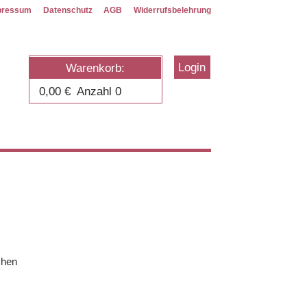
pressum
Datenschutz
AGB
Widerrufsbelehrung
Login
Warenkorb:
0,00
€
Anzahl 0
chen