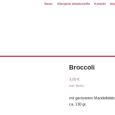
News
Allergene Inhaltsstoffe
Kontakt
Im
Broccoli
3,00
€
(inkl. MwSt.)
mit gerösteten Mandelblätt
ca. 130 gr.