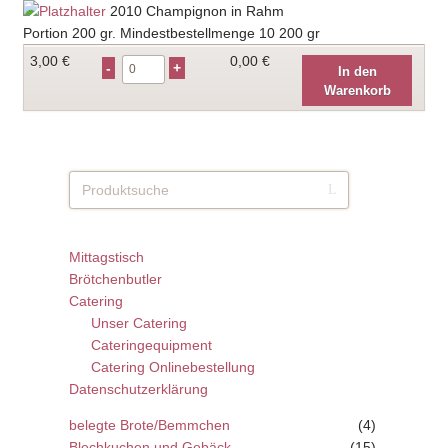
2010
Champignon in Rahm
Portion 200 gr. Mindestbestellmenge 10 200 gr
3,00
€
0,00 €
In den
Warenkorb
Mittagstisch
Brötchenbutler
Catering
Unser Catering
Cateringequipment
Catering Onlinebestellung
Datenschutzerklärung
belegte Brote/Bemmchen
(4)
Blechkuchen und Gebäck
(15)