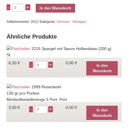
In den Warenkorb
Artikelnummer:
2012
Kategorie:
Gemüse - Beilagen
Ähnliche Produkte
2215
Spargel mit Sauce Hollandaise (200 g)
St.
6,50
€
0,00 €
In den
Warenkorb
1999
Rosenkohl
130 gr pro Portion
Mindestbestellmenge 5 Port. Port.
3,00
€
0,00 €
In den
Warenkorb