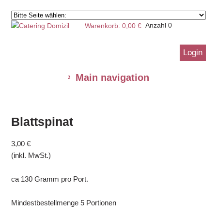
Warenkorb:
0,00
€
Anzahl 0
Login
Main navigation
Blattspinat
3,00
€
(inkl. MwSt.)
ca 130 Gramm pro Port.
Mindestbestellmenge 5 Portionen